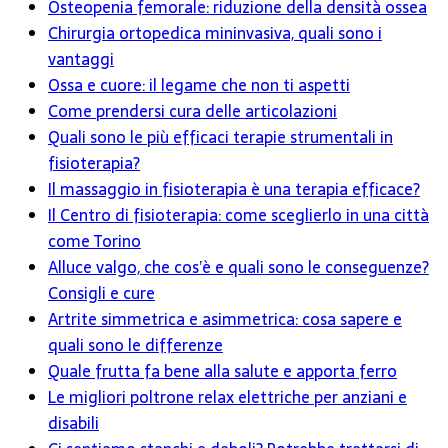
Osteopenia femorale: riduzione della densità ossea
Chirurgia ortopedica mininvasiva, quali sono i
vantaggi
Ossa e cuore: il legame che non ti aspetti
Come prendersi cura delle articolazioni
Quali sono le più efficaci terapie strumentali in
fisioterapia?
Il massaggio in fisioterapia è una terapia efficace?
Il Centro di fisioterapia: come sceglierlo in una città
come Torino
Alluce valgo, che cos’è e quali sono le conseguenze?
Consigli e cure
Artrite simmetrica e asimmetrica: cosa sapere e
quali sono le differenze
Quale frutta fa bene alla salute e apporta ferro
Le migliori poltrone relax elettriche per anziani e
disabili