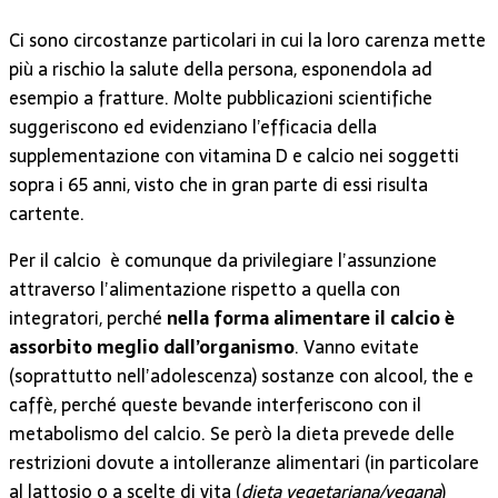
Ci sono circostanze particolari in cui la loro carenza mette
più a rischio la salute della persona, esponendola ad
esempio a fratture. Molte pubblicazioni scientifiche
suggeriscono ed evidenziano l’efficacia della
supplementazione con vitamina D e calcio nei soggetti
sopra i 65 anni, visto che in gran parte di essi risulta
cartente.
Per il calcio è comunque da privilegiare l’assunzione
attraverso l’alimentazione rispetto a quella con
integratori, perché
nella forma alimentare il calcio è
assorbito meglio dall’organismo
. Vanno evitate
(soprattutto nell’adolescenza) sostanze con alcool, the e
caffè, perché queste bevande interferiscono con il
metabolismo del calcio. Se però la dieta prevede delle
restrizioni dovute a intolleranze alimentari (in particolare
al lattosio o a scelte di vita (
dieta vegetariana/vegana
)