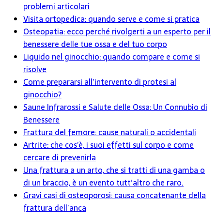
problemi articolari
Visita ortopedica: quando serve e come si pratica
Osteopatia: ecco perché rivolgerti a un esperto per il
benessere delle tue ossa e del tuo corpo
Liquido nel ginocchio: quando compare e come si
risolve
Come prepararsi all’intervento di protesi al
ginocchio?
Saune Infrarossi e Salute delle Ossa: Un Connubio di
Benessere
Frattura del femore: cause naturali o accidentali
Artrite: che cos’è, i suoi effetti sul corpo e come
cercare di prevenirla
Una frattura a un arto, che si tratti di una gamba o
di un braccio, è un evento tutt’altro che raro.
Gravi casi di osteoporosi: causa concatenante della
frattura dell’anca