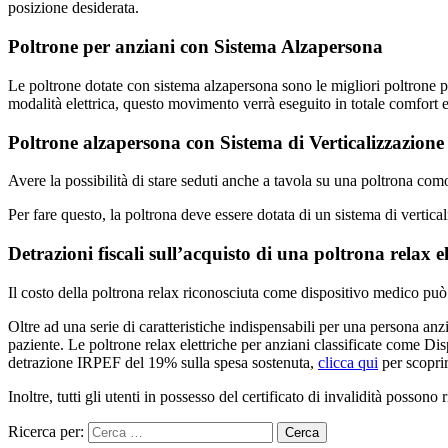
posizione desiderata.
Poltrone per anziani con Sistema Alzapersona
Le poltrone dotate con sistema alzapersona sono le migliori poltrone per
modalità elettrica, questo movimento verrà eseguito in totale comfort e 
Poltrone alzapersona con Sistema di Verticalizzazione
Avere la possibilità di stare seduti anche a tavola su una poltrona co
Per fare questo, la poltrona deve essere dotata di un sistema di vertical
Detrazioni fiscali sull’acquisto di una poltrona relax e
Il costo della poltrona relax riconosciuta come dispositivo medico può r
Oltre ad una serie di caratteristiche indispensabili per una persona anzia
paziente. Le poltrone relax elettriche per anziani classificate come Di
detrazione IRPEF del 19% sulla spesa sostenuta,
clicca qui
per scoprir
Inoltre, tutti gli utenti in possesso del certificato di invalidità posson
Ricerca per: