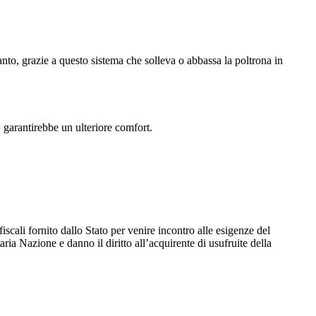
anto, grazie a questo sistema che solleva o abbassa la poltrona in
 garantirebbe un ulteriore comfort.
fiscali fornito dallo Stato per venire incontro alle esigenze del
ia Nazione e danno il diritto all’acquirente di usufruite della