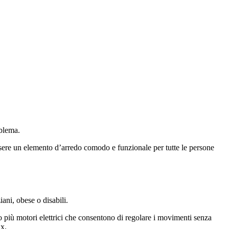
oblema.
essere un elemento d’arredo comodo e funzionale per tutte le persone
ani, obese o disabili.
1 o più motori elettrici che consentono di regolare i movimenti senza
ax.