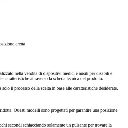
osizione eretta
alizzato nella vendita di dispositivi medici e ausili per disabili e
le caratteristiche attraverso la scheda tecnica del prodotto.
solo il processo della scelta in base alle caratteristiche desiderate.
à ridotta. Questi modelli sono progettati per garantire una posizione
pochi secondi schiacciando solamente un pulsante per trovare la