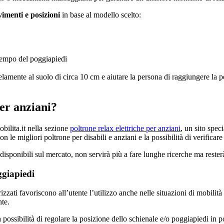
imenti e posizioni
in base al modello scelto:
 tempo del poggiapiedi
elamente al suolo di circa 10 cm e aiutare la persona di raggiungere la p
per anziani?
bilita.it nella sezione
poltrone relax elettriche per anziani
, un sito speci
 le migliori poltrone per disabili e anziani e la possibilità di verificare 
disponibili sul mercato, non servirà più a fare lunghe ricerche ma resterà 
ggiapiedi
izzati favoriscono all’utente l’utilizzo anche nelle situazioni di mobilit
te.
 possibilità di regolare la posizione dello schienale e/o poggiapiedi in 