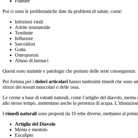
Fratture
Poi ci sono le problematiche date da problemi di salute, come:
Infezioni virali
Artrite reumatoide
Tendinite
Influenze
Sarcoidosi
Gotta
Osteoporosi
Abuso di farmaci
Questi sono malattie e patologie che portano delle serie conseguenze.
Per fortuna per i
dolori articolari
hanno tantissimi rimedi che sono an
sforzo dei tessuti muscolari o delle ossa.
Le creme a base di estratti naturali, come l’artiglio del diavolo, menta 
allo stesso tempo, aumentano anche la presenza di acqua. L’idratazione
I
rimedi naturali
sono proposti da 10 erbe diverse, mettiamo al primo 
Artiglio del Diavolo
Menta e mentolo
Eucalipto