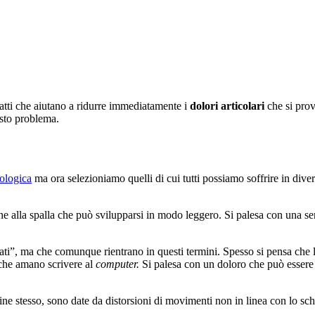
atti che aiutano a ridurre immediatamente i
dolori articolari
che si prov
sto problema.
ologica
ma ora selezioniamo quelli di cui tutti possiamo soffrire in diver
ione alla spalla che può svilupparsi in modo leggero. Si palesa con una 
cati”, ma che comunque rientrano in questi termini. Spesso si pensa che 
 che amano scrivere al
computer.
Si palesa con un doloro che può essere a
ine stesso, sono date da distorsioni di movimenti non in linea con lo sch