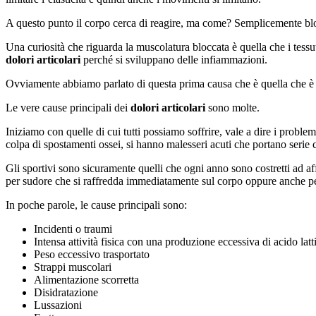
A questo punto il corpo cerca di reagire, ma come? Semplicemente blocc
Una curiosità che riguarda la muscolatura bloccata è quella che i tessut
dolori articolari
perché si sviluppano delle infiammazioni.
Ovviamente abbiamo parlato di questa prima causa che è quella che è a
Le vere cause principali dei
dolori articolari
sono molte.
Iniziamo con quelle di cui tutti possiamo soffrire, vale a dire i proble
colpa di spostamenti ossei, si hanno malesseri acuti che portano serie
Gli sportivi sono sicuramente quelli che ogni anno sono costretti ad af
per sudore che si raffredda immediatamente sul corpo oppure anche per
In poche parole, le cause principali sono:
Incidenti o traumi
Intensa attività fisica con una produzione eccessiva di acido latt
Peso eccessivo trasportato
Strappi muscolari
Alimentazione scorretta
Disidratazione
Lussazioni