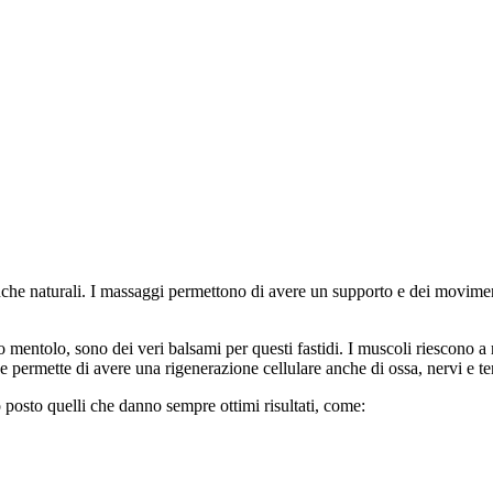
che naturali. I massaggi permettono di avere un supporto e dei movimen
o mentolo, sono dei veri balsami per questi fastidi. I muscoli riescono a 
 permette di avere una rigenerazione cellulare anche di ossa, nervi e te
posto quelli che danno sempre ottimi risultati, come: