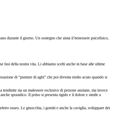
ano durante il giorno. Un sostegno che aiuta il benessere psicofisico,
se fasi della nostra vita. Li abbiamo scelti anche in base alle ultime
sensazione di “punture di aghi” che poi diventa molto acuto quando si
la tendinite sia un malessere esclusivo di persone anziane, ma invece
nche sporadico. Il polso si presenta rigido e il dolore e simile a
eletro osseo. Le ginocchia, i gomiti e anche la caviglia, sviluppare dei