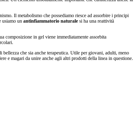
anismo. Il metabolismo che possediamo riesce ad assorbire i principi
 se usiamo un
antinfiammatorio naturale
si ha una reattività
sua composizione in gel viene immediatamente assorbita
colari.
 bellezza che sia anche terapeutica. Utile per giovani, adulti, meno
ere e magari da unire anche agli altri prodotti della linea in questione.