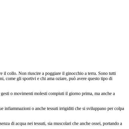
 il collo. Non riuscire a poggiare il ginocchio a terra. Sono tutti
, come gli sportivi e chi ama oziare, può avere questo tipo di
a gesti o movimenti molesti compiuti il giorno prima, ma anche a
nue infiammazioni o anche tessuti irrigiditi che si sviluppano per colpa
esenza di acqua nei tessuti, sia muscolari che anche ossei, portando a