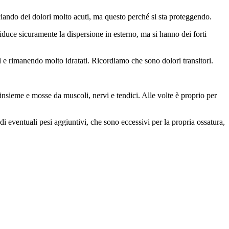
ciando dei dolori molto acuti, ma questo perché si sta proteggendo.
riduce sicuramente la dispersione in esterno, ma si hanno dei forti
e rimanendo molto idratati. Ricordiamo che sono dolori transitori.
i insieme e mosse da muscoli, nervi e tendici. Alle volte è proprio per
 di eventuali pesi aggiuntivi, che sono eccessivi per la propria ossatura,