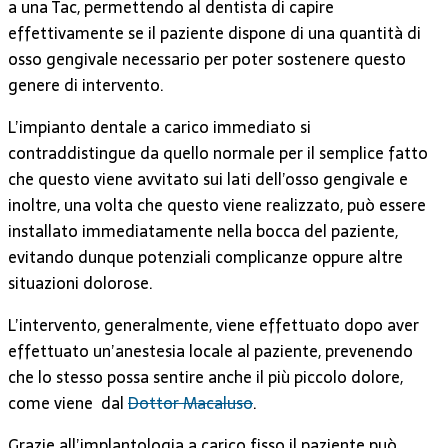
a una Tac, permettendo al dentista di capire
effettivamente se il paziente dispone di una quantità di
osso gengivale necessario per poter sostenere questo
genere di intervento.
L’impianto dentale a carico immediato si
contraddistingue da quello normale per il semplice fatto
che questo viene avvitato sui lati dell’osso gengivale e
inoltre, una volta che questo viene realizzato, può essere
installato immediatamente nella bocca del paziente,
evitando dunque potenziali complicanze oppure altre
situazioni dolorose.
L’intervento, generalmente, viene effettuato dopo aver
effettuato un’anestesia locale al paziente, prevenendo
che lo stesso possa sentire anche il più piccolo dolore,
come viene dal
Dottor Macaluso
.
Grazie all’implantologia a carico fisso il paziente può