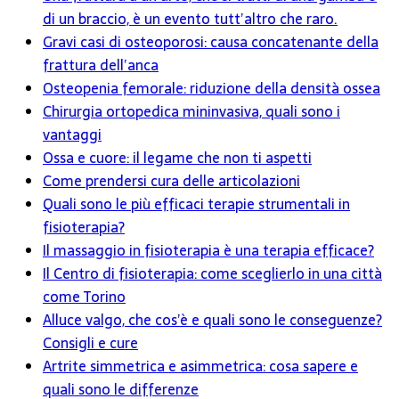
di un braccio, è un evento tutt’altro che raro.
Gravi casi di osteoporosi: causa concatenante della
frattura dell’anca
Osteopenia femorale: riduzione della densità ossea
Chirurgia ortopedica mininvasiva, quali sono i
vantaggi
Ossa e cuore: il legame che non ti aspetti
Come prendersi cura delle articolazioni
Quali sono le più efficaci terapie strumentali in
fisioterapia?
Il massaggio in fisioterapia è una terapia efficace?
Il Centro di fisioterapia: come sceglierlo in una città
come Torino
Alluce valgo, che cos’è e quali sono le conseguenze?
Consigli e cure
Artrite simmetrica e asimmetrica: cosa sapere e
quali sono le differenze