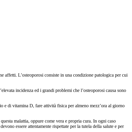
rne affetti. L’osteoporosi consiste in una condizione patologica per cui
L’elevata incidenza ed i grandi problemi che l’osteoporosi causa sono
o e di vitamina D, fare attività fisica per almeno mezz’ora al giorno
 questa malattia, oppure come vera e propria cura. In ogni caso
evono essere attentamente rispettate per la tutela della salute e per