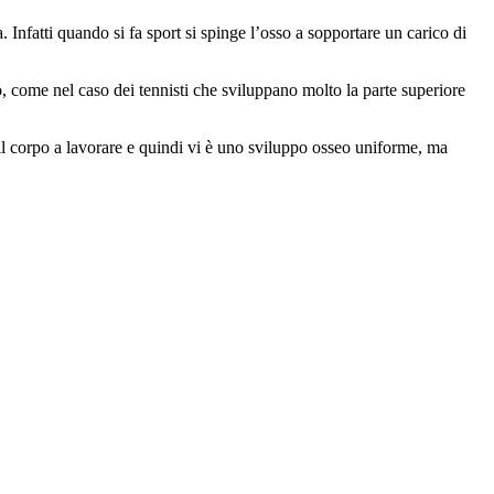
a. Infatti quando si fa sport si spinge l’osso a sopportare un carico di
po, come nel caso dei tennisti che sviluppano molto la parte superiore
il corpo a lavorare e quindi vi è uno sviluppo osseo uniforme, ma