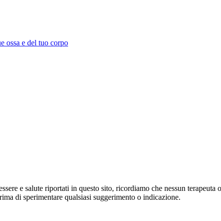
ue ossa e del tuo corpo
enessere e salute riportati in questo sito, ricordiamo che nessun terapeu
prima di sperimentare qualsiasi suggerimento o indicazione.