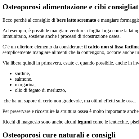
Osteoporosi alimentazione e cibi consigliat
Ecco perché al consiglio di
bere latte scremato
e mangiare formaggio i
Ad esempio, è possibile mangiare verdure a foglia larga come la lattug
immunitario, sostiene anche i processi di ricostruzione ossea.
C’è un ulteriore elemento da considerare:
il calcio non si fissa facilm
semplicemente mangiare alimenti che la contengono, occorre anche un ult
Via libera quindi in primavera, estate e, quando possibile, anche in in
sardine,
salmone,
margarina,
olio di fegato di merluzzo,
che ha un sapore di certo non gradevole, ma ottimi effetti sulle ossa.
Per preservare e ricostruire la struttura ossea è molto importante anche
Ricchi di magnesio sono anche alcuni
legumi
come le lenticchie, pisel
Osteoporosi cure naturali e consigli