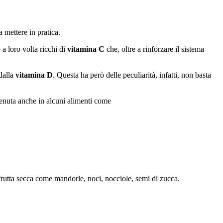
 mettere in pratica.
a loro volta ricchi di
vitamina C
che, oltre a rinforzare il sistema
dalla
vitamina D
. Questa ha però delle peculiarità, infatti, non basta
tenuta anche in alcuni alimenti come
frutta secca come mandorle, noci, nocciole, semi di zucca.