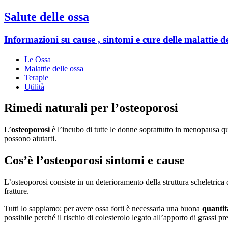
Salute delle ossa
Informazioni su cause , sintomi e cure delle malattie de
Le Ossa
Malattie delle ossa
Terapie
Utilità
Rimedi naturali per l’osteoporosi
L’
osteoporosi
è l’incubo di tutte le donne soprattutto in menopausa qu
possono aiutarti.
Cos’è l’osteoporosi sintomi e cause
L’osteoporosi consiste in un deterioramento della struttura scheletrica
fratture.
Tutti lo sappiamo: per avere ossa forti è necessaria una buona
quantit
possibile perché il rischio di colesterolo legato all’apporto di grassi p