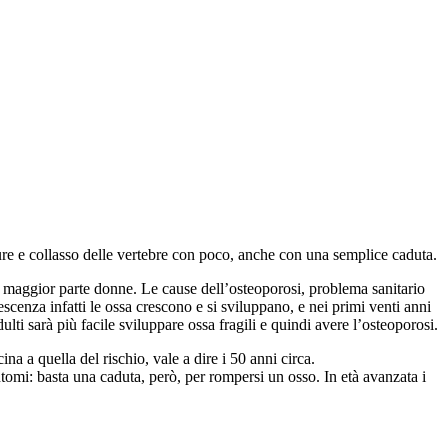
ture e collasso delle vertebre con poco, anche con una semplice caduta.
 la maggior parte donne. Le cause dell’osteoporosi, problema sanitario
escenza infatti le ossa crescono e si sviluppano, e nei primi venti anni
ulti sarà più facile sviluppare ossa fragili e quindi avere l’osteoporosi.
a a quella del rischio, vale a dire i 50 anni circa.
ntomi: basta una caduta, però, per rompersi un osso. In età avanzata i