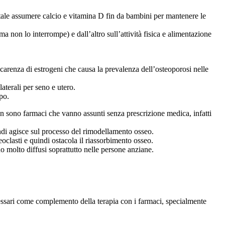
tale assumere calcio e vitamina D fin da bambini per mantenere le
ma non lo interrompe) e dall’altro sull’attività fisica e alimentazione
carenza di estrogeni che causa la prevalenza dell’osteoporosi nelle
aterali per seno e utero.
po.
n sono farmaci che vanno assunti senza prescrizione medica, infatti
indi agisce sul processo del rimodellamento osseo.
oclasti e quindi ostacola il riassorbimento osseo.
o molto diffusi soprattutto nelle persone anziane.
cessari come complemento della terapia con i farmaci, specialmente